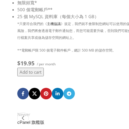
無限頻寬*
500 個電郵帳戶**
25 個 MySQL 資料庫（每個大小為 1 GB）
*只要符合我們的《
主機協議
》規定，我們就不會限制您網站可以使用的
風險，我們將會透過電子郵件通知您，而您可能需要升級，否則我們可能
行檔案共享或做為儲存空間的網站上。
**電郵帳戶限 500 個電子郵件帳戶，總計 500 MB 的儲存空間。
$19.95
/ per month
Add to cart
Newer
cPanel 旗艦版