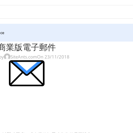
ice
商業版電子郵件
by
SiteAnts.com
On 23/11/2018