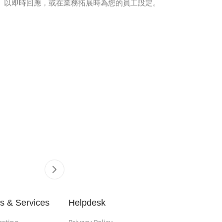
ort@）以即時回應，或在業務拓展時為您的員工設定。
s & Services
Helpdesk