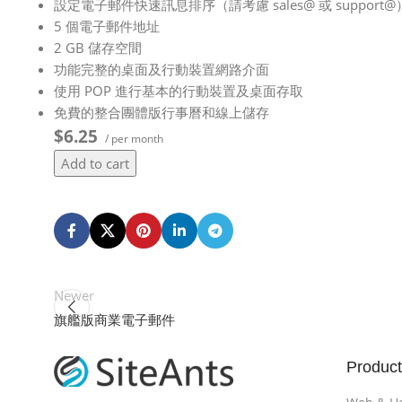
設定電子郵件快速訊息排序（請考慮 sales@ 或 supp
5 個電子郵件地址
2 GB 儲存空間
功能完整的桌面及行動裝置網路介面
使用 POP 進行基本的行動裝置及桌面存取
免費的整合團體版行事曆和線上儲存
$6.25
/ per month
Add to cart
Newer
旗艦版商業電子郵件
Product