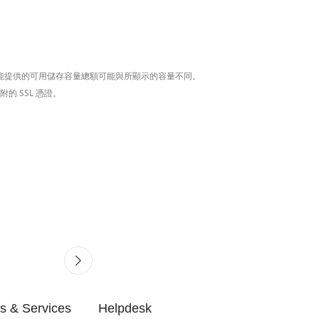
能提供的可用儲存容量總額可能與所顯示的容量不同。
的 SSL 憑證。
s & Services
Helpdesk