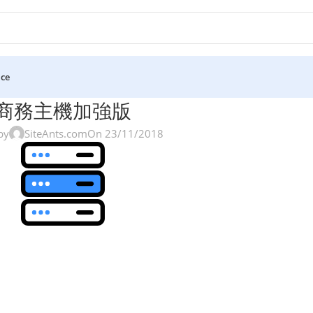
ice
商務主機加強版
by
SiteAnts.com
On 23/11/2018